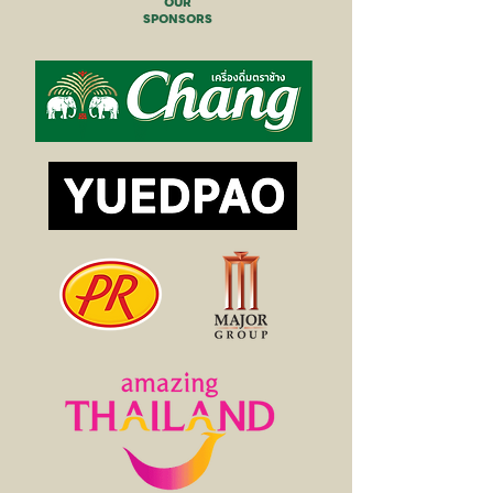
OUR
SPONSORS